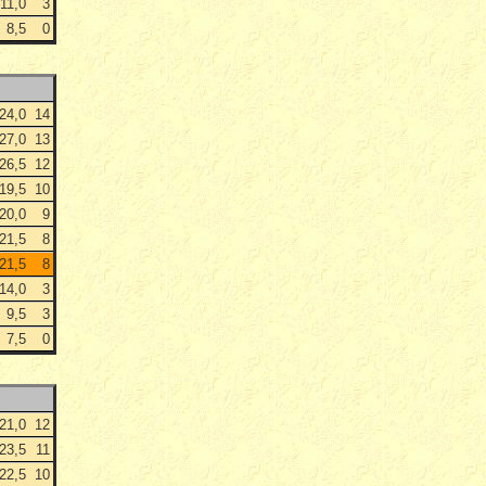
11,0
3
8,5
0
24,0
14
27,0
13
26,5
12
19,5
10
20,0
9
21,5
8
21,5
8
14,0
3
9,5
3
7,5
0
21,0
12
23,5
11
22,5
10